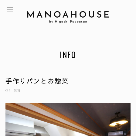
INFO
手作りパンとお惣菜
cat :
賃貸