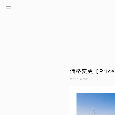
価格変更【Price
cat :
分譲住宅