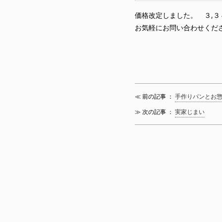
価格改定しました。 ３,３
お気軽にお問い合わせくだ
≪ 前の記事 ：
手作りパンとお
≫ 次の記事 ：
実家じまい