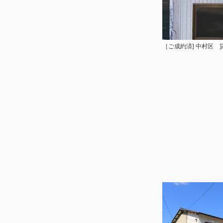
［ご成約済] 中村区