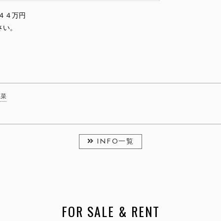
４４万円
さい。
惣菜
INFO一覧
FOR SALE & RENT