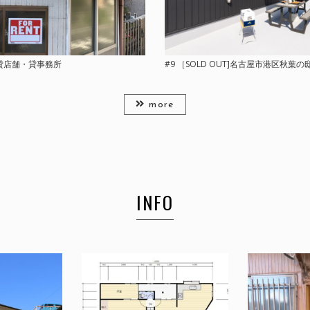
 貸店舗・貸事務所
#9 ［SOLD OUT]名古屋市港区秋葉の
more
INFO