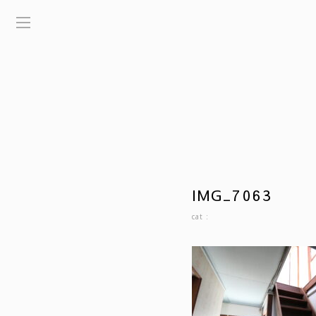
IMG_7063
cat :