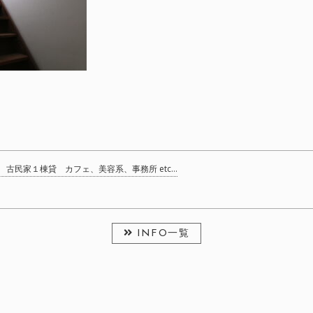
所 古民家１棟貸 カフェ、美容系、事務所 etc…
INFO一覧