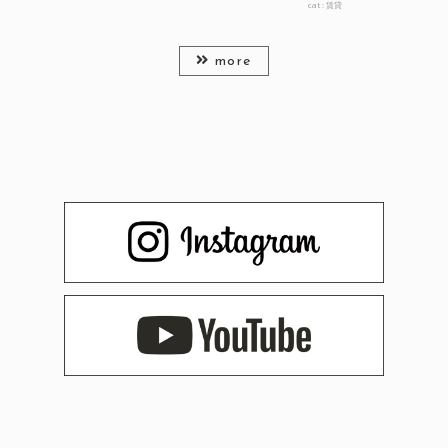
cat :
賃貸
more