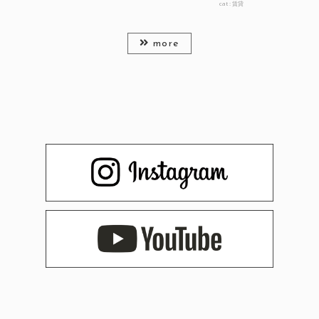
cat :
賃貸
more