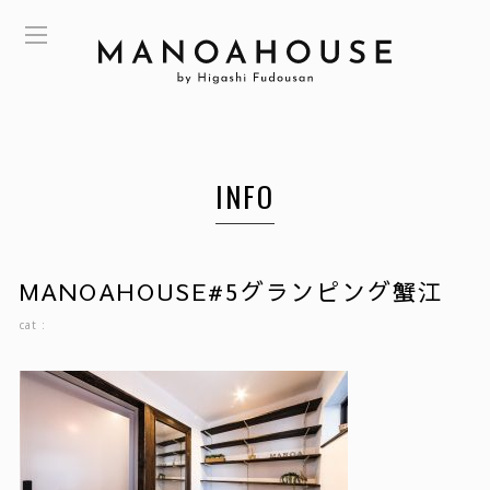
INFO
MANOAHOUSE#5グランピング蟹江
cat :