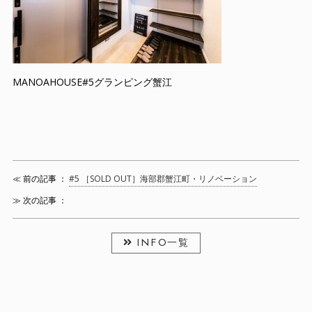
MANOAHOUSE#5グランピング蟹江
≪ 前の記事 ：
#5 ［SOLD OUT］海部郡蟹江町・リノベーション
≫ 次の記事 ：
INFO一覧