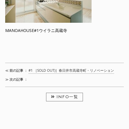
MANOAHOUSE#1ウイラニ高蔵寺
≪ 前の記事 ：
#1 ［SOLD OUT)］春日井市高蔵寺町・リノベーション
≫ 次の記事 ：
INFO一覧